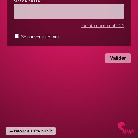
Mot de passe :
mot de passe oublié ?
Se souvenir de moi
retour au site public