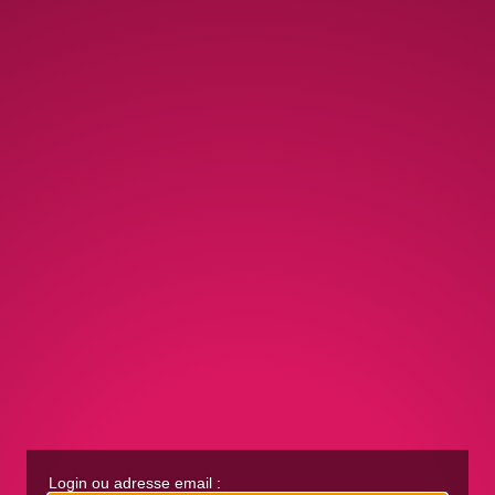
Login ou adresse email :