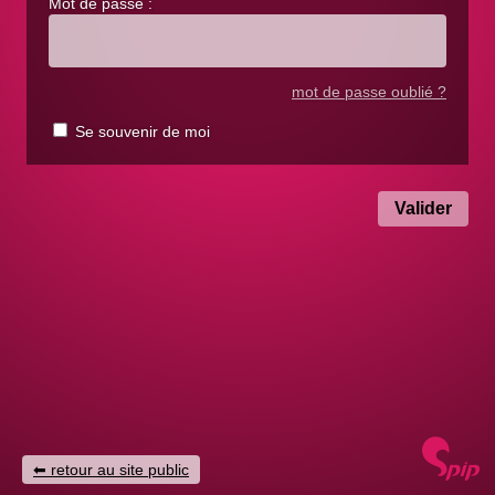
Mot de passe :
mot de passe oublié ?
Se souvenir de moi
retour au site public