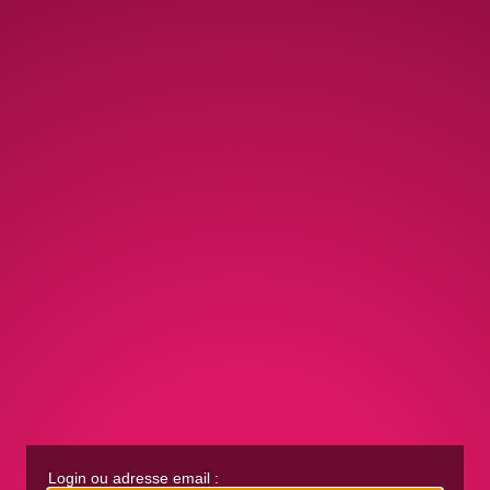
Login ou adresse email :