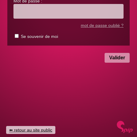
Mot de passe :
mot de passe oublié ?
Se souvenir de moi
retour au site public