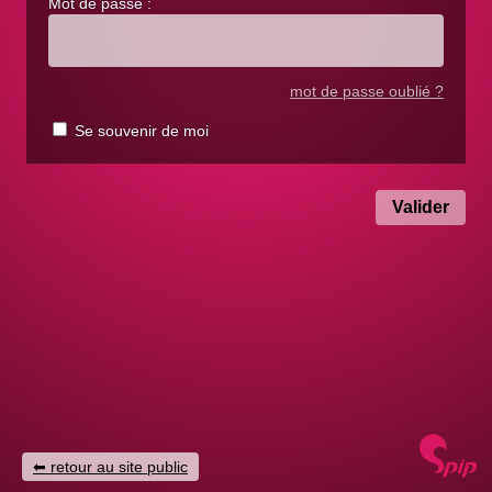
Mot de passe :
mot de passe oublié ?
Se souvenir de moi
retour au site public