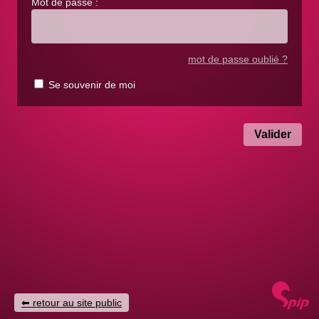
Mot de passe :
mot de passe oublié ?
Se souvenir de moi
retour au site public