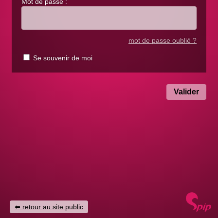
Mot de passe :
mot de passe oublié ?
Se souvenir de moi
retour au site public