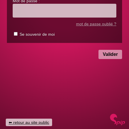
Mot de passe :
mot de passe oublié ?
Se souvenir de moi
retour au site public