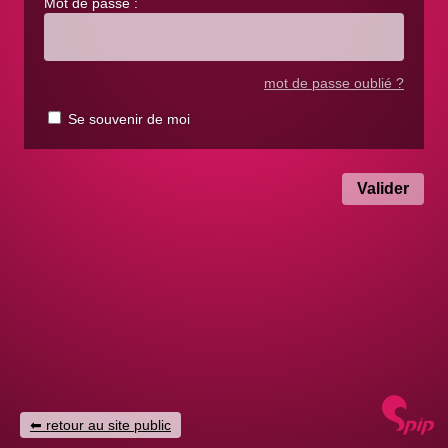
Mot de passe :
mot de passe oublié ?
Se souvenir de moi
retour au site public