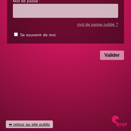
Mot de passe :
mot de passe oublié ?
Se souvenir de moi
retour au site public