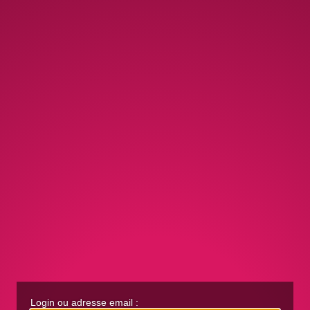
Login ou adresse email :