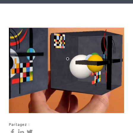
Partagez :