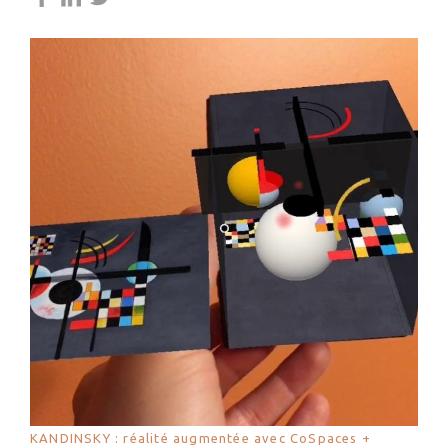
KANDINSKY : réalité augmentée avec CoSpaces +