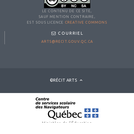
LE CONTENU DE CE SITE,
SAUF MENTION CONTRAIRE,
EST SOUS LICENCE
CREATIVE COMMONS
COURRIEL
ARTS@RECIT.GOUV.QC.CA
©RÉCIT ARTS
Ministère de l'Éducation
© Gouvernement du Québec, 2025