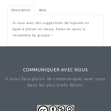
Description
Avis
Si vous avez des suggestions de logiciels en
ligne à utiliser en classe, faites-le savoir à
l'ensemble du groupe !
COMMUNIQUER AVEC NOUS
Il nous fera plaisir de communiquer avec vous
dans les plus brefs délais.