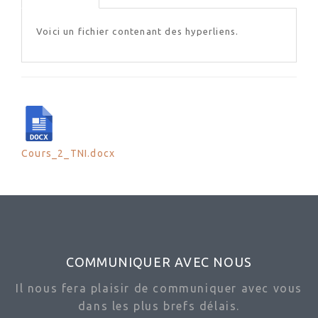
Voici un fichier contenant des hyperliens.
Cours_2_TNI.docx
COMMUNIQUER AVEC NOUS
Il nous fera plaisir de communiquer avec vous
dans les plus brefs délais.