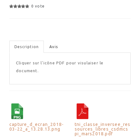
0 vote
Description
Avis
Cliquer sur l'icône PDF pour visulaiser le
document.
capture_d_ecran_2018-
tni_classe_inversee_res
03-22_a_13.28.13.png
sources_libres_csdmcs
pi_mars2018.pdf