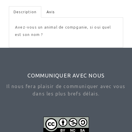
Description
Avis
Avez-vous un animal de compganie, si oui quel
est son nom ?
COMMUNIQUER AVEC NOUS
Il nous fera plaisir de communiquer avec vous
dans les plus brefs délais.