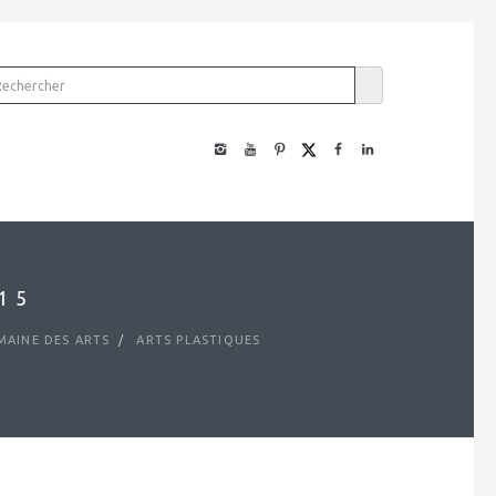
15
AINE DES ARTS
ARTS PLASTIQUES