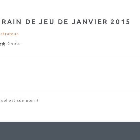
RRAIN DE JEU DE JANVIER 2015
strateur
0 vote
quel est son nom ?