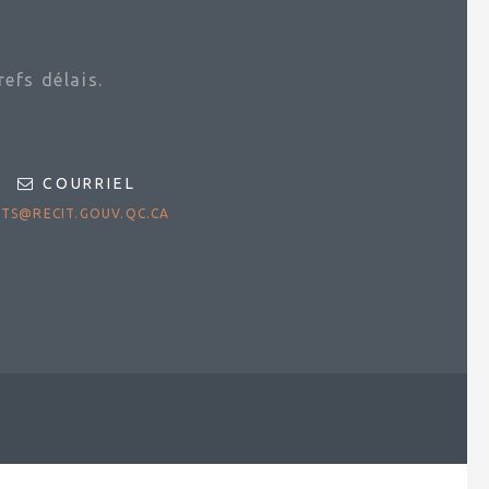
efs délais.
COURRIEL
TS@RECIT.GOUV.QC.CA