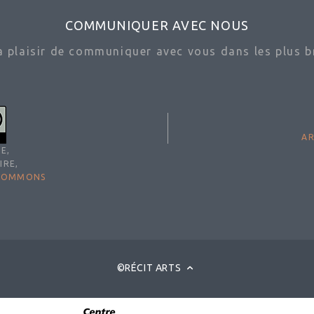
COMMUNIQUER AVEC NOUS
ra plaisir de communiquer avec vous dans les plus br
AR
E,
IRE,
 COMMONS
©RÉCIT ARTS