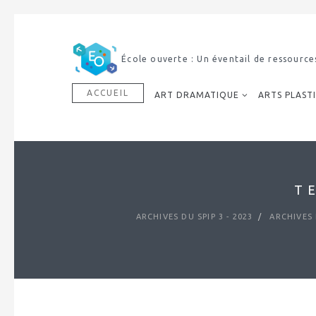
École ouverte : Un éventail de ressource
ACCUEIL
ART DRAMATIQUE
ARTS PLAST
T
ARCHIVES DU SPIP 3 - 2023
ARCHIVES 