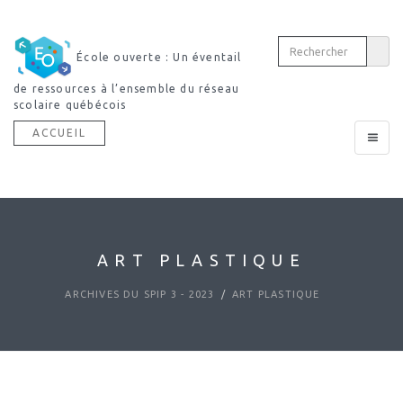
École ouverte : Un éventail
de ressources à l’ensemble du réseau
scolaire québécois
ACCUEIL
Toggle
navigat
ART PLASTIQUE
ARCHIVES DU SPIP 3 - 2023
ART PLASTIQUE