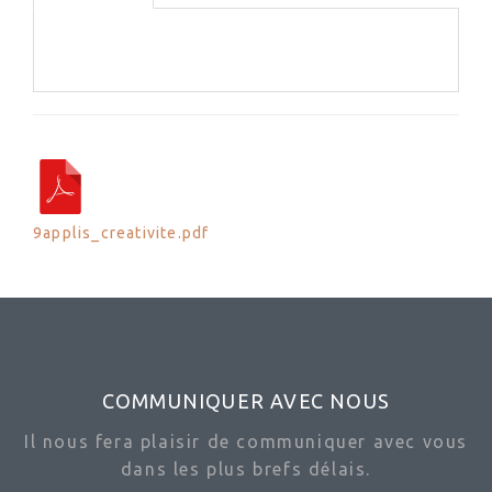
9applis_creativite.pdf
COMMUNIQUER AVEC NOUS
Il nous fera plaisir de communiquer avec vous
dans les plus brefs délais.