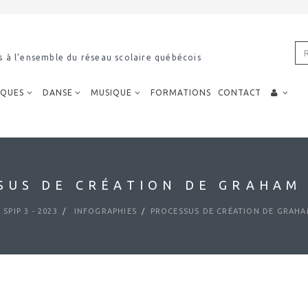
s à l’ensemble du réseau scolaire québécois
IQUES
DANSE
MUSIQUE
FORMATIONS
CONTACT
SUS DE CRÉATION DE GRAHAM
SPIP 3 - 2023
INFOGRAPHIES
PROCESSUS DE CRÉATION DE GRAH