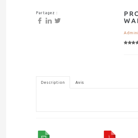
PR
Partagez :
WA
Admini
Description
Avis