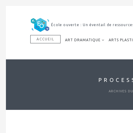
École ouverte : Un éventail de ressource
ACCUEIL
ART DRAMATIQUE
ARTS PLAST
PROCES
ARCHIVES DU 