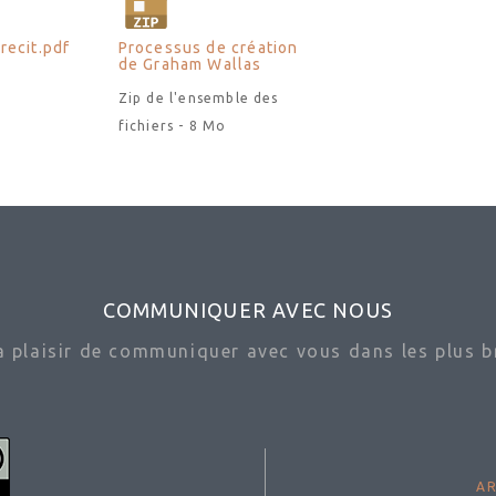
recit.pdf
Processus de création
de Graham Wallas
Zip de l'ensemble des
fichiers - 8 Mo
COMMUNIQUER AVEC NOUS
ra plaisir de communiquer avec vous dans les plus br
AR