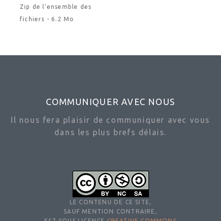
Zip de l'ensemble des
fichiers - 6.2 Mo
COMMUNIQUER AVEC NOUS
Il nous fera plaisir de communiquer avec vous
dans les plus brefs délais.
LE CONTENU DE CE SITE,
SAUF MENTION CONTRAIRE,
EST SOUS LICENCE
CREATIVE COMMONS