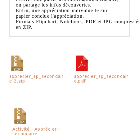
on partage les
infos
découvertes.
Enfin, une appréciation individuelle sur
papier conclue l'appréciation.
Formats
Flipchart
,
Notebook
,
PDF
et
JPG
compressé
en
ZIP
.
apprecier_ap_secondair
apprecier_ap_secondair
e-2.zip
e.pdf
Activité - Apprécier -
secondaire