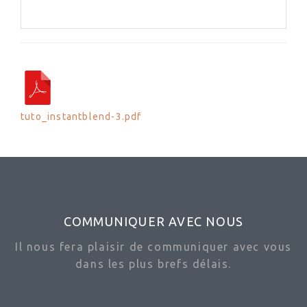
tuto_instantblend-3.pdf
COMMUNIQUER AVEC NOUS
Il nous fera plaisir de communiquer avec vous
dans les plus brefs délais.