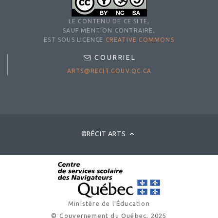
LE CONTENU DE CE SITE,
SAUF MENTION CONTRAIRE,
EST SOUS LICENCE
CREATIVE COMMONS
COURRIEL
ARTS@RECIT.GOUV.QC.CA
©RÉCIT ARTS
Ministère de l'Éducation
© Gouvernement du Québec, 2025