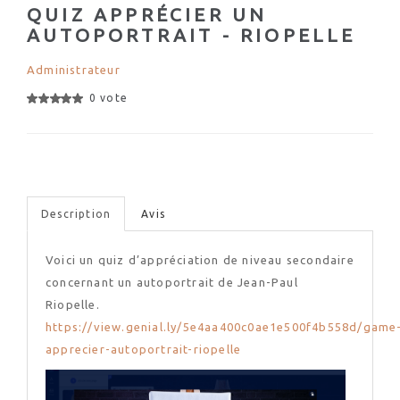
QUIZ APPRÉCIER UN
AUTOPORTRAIT - RIOPELLE
Administrateur
0 vote
Description
Avis
Voici un quiz d’appréciation de niveau secondaire
concernant un autoportrait de Jean-Paul
Riopelle.
https://view.genial.ly/5e4aa400c0ae1e500f4b558d/game
apprecier-autoportrait-riopelle