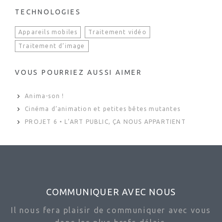
TECHNOLOGIES
Appareils mobiles
Traitement vidéo
Traitement d’image
VOUS POURRIEZ AUSSI AIMER
Anima-son !
Cinéma d’animation et petites bêtes mutantes
PROJET 6 • L’ART PUBLIC, ÇA NOUS APPARTIENT
COMMUNIQUER AVEC NOUS
Il nous fera plaisir de communiquer avec vous