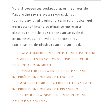
Voici 5 séquences pédagogiques inspirées de
l’approche MATIS ou STEAM (science,
technology, engineering, arts, mathematics) qui
permettent l’interdisciplinarité entre arts
plastiques, maths et sciences au 3e cycle du
primaire et au 1er cycle du secondaire.
Exploitation de plusieurs applis sur iPad.
• LE HALO-LUMIÈRE - INSPIRÉ DU LIGHT PAINTING
• LA VILLE - LES FRACTIONS - INSPIRÉE D’UNE
OEUVRE DE MONDRIAN
• LES CRÉATURES - LA FRISE ET LE DALLAGE -
INSPIRÉE D’UNE OEUVRE DE ESCHER
• LE MOI TERRITOIRE - LA FRISE ET LE DALLAGE -
INSPIRÉE D’UNE OEUVRE DE PISANELLO
• LE PENDULE - LA GRAVITÉ - INSPIRÉ D’UNE
OEUVRE DE POLLOCK