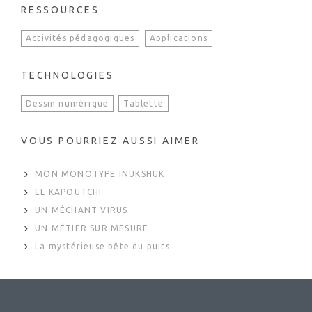
RESSOURCES
Activités pédagogiques
Applications
TECHNOLOGIES
Dessin numérique
Tablette
VOUS POURRIEZ AUSSI AIMER
MON MONOTYPE INUKSHUK
EL KAPOUTCHI
UN MÉCHANT VIRUS
UN MÉTIER SUR MESURE
La mystérieuse bête du puits