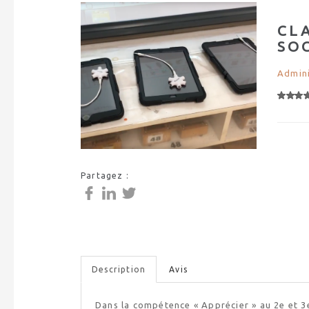
CL
SO
Admini
Partagez :
Description
Avis
Dans la compétence « Apprécier » au 2e et 3