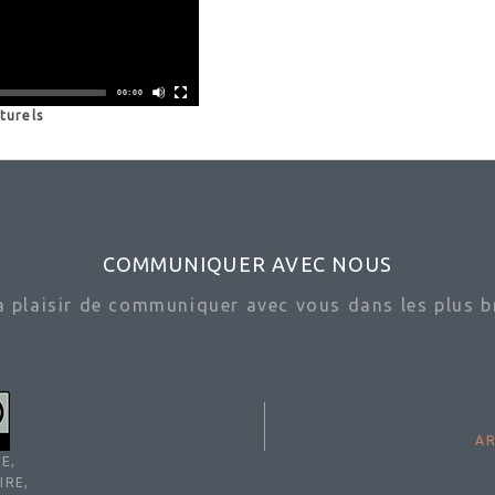
00:00
turels
COMMUNIQUER AVEC NOUS
ra plaisir de communiquer avec vous dans les plus br
AR
E,
IRE,