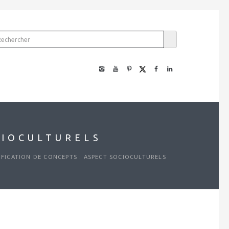
CIOCULTURELS
IFICATION DE CONCEPTS : ASPECT SOCIOCULTURELS