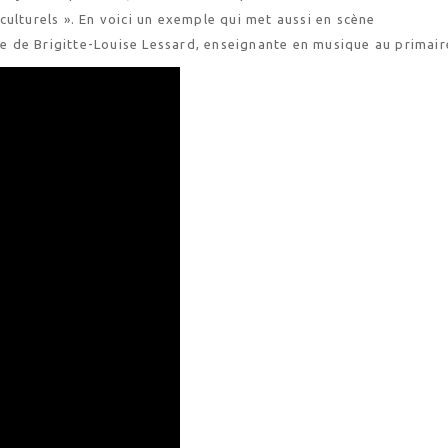
ulturels ». En voici un exemple qui met aussi en scène
sse de Brigitte-Louise Lessard, enseignante en musique au primair