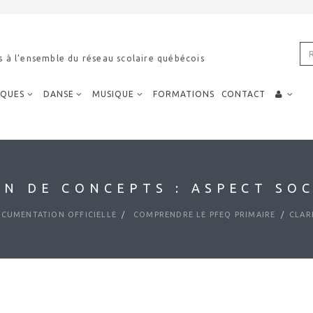
s à l’ensemble du réseau scolaire québécois
IQUES
DANSE
MUSIQUE
FORMATIONS
CONTACT
ON DE CONCEPTS : ASPECT SO
CUMENTATION OFFICIELLE
COMPRENDRE LE PFEQ PRIMAIRE
CLAR