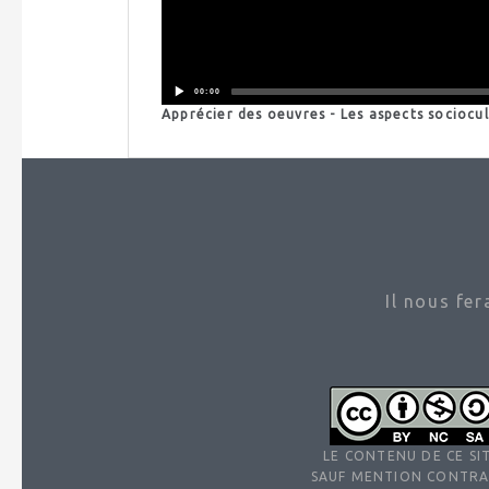
00:00
Apprécier des oeuvres - Les aspects sociocul
Il nous fe
LE CONTENU DE CE SIT
SAUF MENTION CONTRA