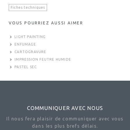
Fiches techniques
VOUS POURRIEZ AUSSI AIMER
LIGHT PAINTING
ENFUMAGE
CARTOGRAVURE
IMPRESSION FEUTRE HUMIDE
PASTEL SEC
COMMUNIQUER AVEC NOUS
Il nous fera plaisir de communiquer avec vous
dans les plus brefs délais.