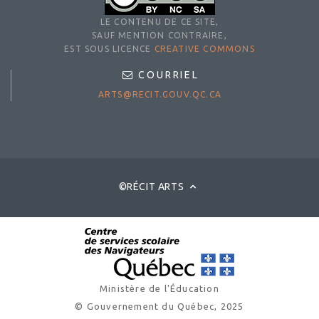
LE CONTENU DE CE SITE,
SAUF MENTION CONTRAIRE,
EST SOUS LICENCE
CREATIVE COMMONS
COURRIEL
ARTS@RECIT.GOUV.QC.CA
©RÉCIT ARTS
Ministère de l'Éducation
© Gouvernement du Québec, 2025