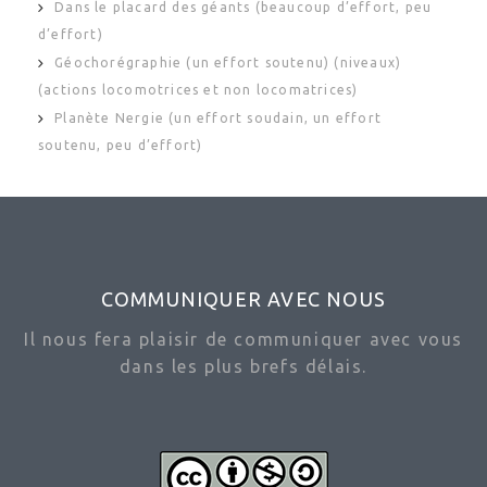
Dans le placard des géants (beaucoup d’effort, peu
d’effort)
Géochorégraphie (un effort soutenu) (niveaux)
(actions locomotrices et non locomatrices)
Planète Nergie (un effort soudain, un effort
soutenu, peu d’effort)
COMMUNIQUER AVEC NOUS
Il nous fera plaisir de communiquer avec vous
dans les plus brefs délais.