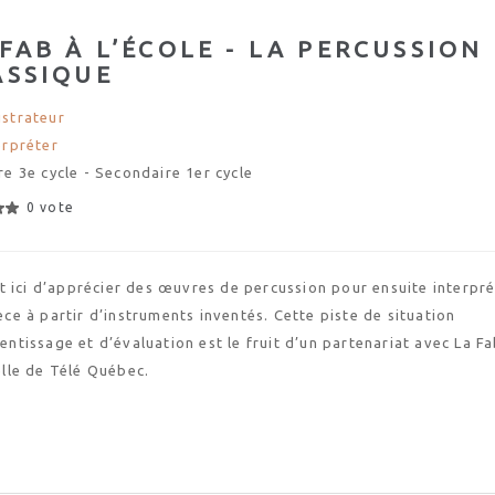
FAB À L’ÉCOLE - LA PERCUSSION
ASSIQUE
strateur
erpréter
re 3e cycle - Secondaire 1er cycle
0 vote
git ici d’apprécier des œuvres de percussion pour ensuite interpr
èce à partir d’instruments inventés. Cette piste de situation
entissage et d’évaluation est le fruit d’un partenariat avec La F
elle de Télé Québec.