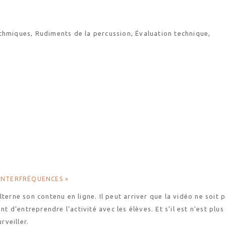
thmiques, Rudiments de la percussion, Évaluation technique,
 INTERFRÉQUENCES »
terne son contenu en ligne. Il peut arriver que la vidéo ne soit 
nt d’entreprendre l’activité avec les élèves. Et s’il est n’est plus
rveiller.