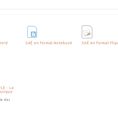
Word
SAÉ en format Notebook
SAÉ en format Flip
LE - La
assique
le des