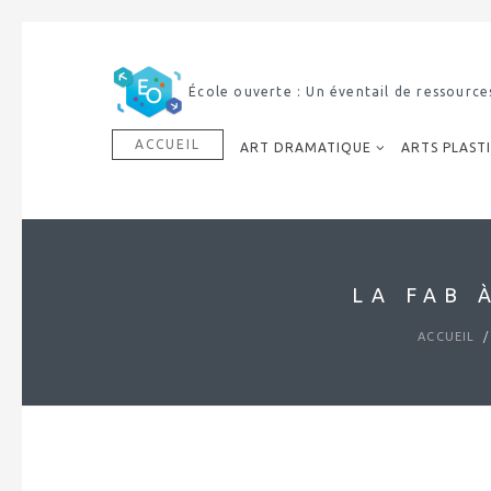
École ouverte : Un éventail de ressource
ACCUEIL
ART DRAMATIQUE
ARTS PLAST
LA FAB 
ACCUEIL