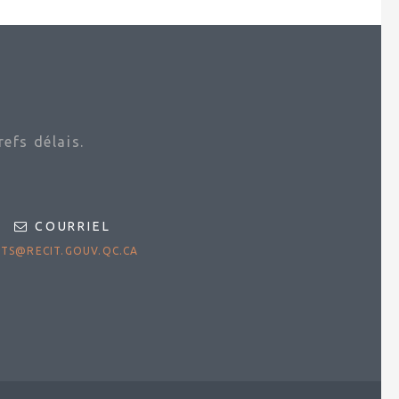
efs délais.
COURRIEL
TS@RECIT.GOUV.QC.CA