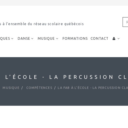
s à l’ensemble du réseau scolaire québécois
IQUES
DANSE
MUSIQUE
FORMATIONS
CONTACT
À L’ÉCOLE - LA PERCUSSION C
MUSIQUE
COMPÉTENCES
LA FAB À L’ÉCOLE - LA PERCUSSION CL