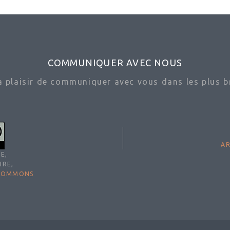
COMMUNIQUER AVEC NOUS
ra plaisir de communiquer avec vous dans les plus br
AR
E,
IRE,
 COMMONS