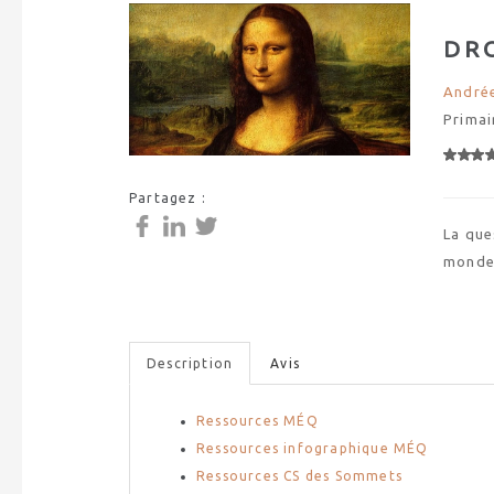
DR
Andrée
Primai
Partagez :
La que
monde 
Description
Avis
Ressources MÉQ
Ressources infographique MÉQ
Ressources CS des Sommets