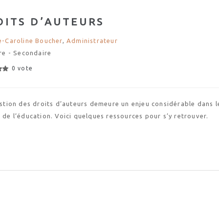
OITS D’AUTEURS
-Caroline Boucher
,
Administrateur
re - Secondaire
0 vote
stion des droits d’auteurs demeure un enjeu considérable dans l
de l’éducation. Voici quelques ressources pour s’y retrouver.