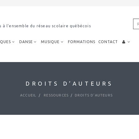
imodal
IQUES
DANSE
MUSIQUE
FORMATIONS
CONTACT
DROITS D’AUTEURS
ACCUEIL
RESSOURCES
DROITS D’AUTEURS