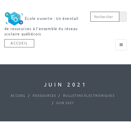
École ouverte : Un éventail
de ressources à l’ensemble du réseau
scolaire québécois
ACCUEIL
Toggle
navigat
JUIN 2021
ACCUEIL
RESSOURCES
BULLETINS ÉLECTRONIQUES
JUIN 2021