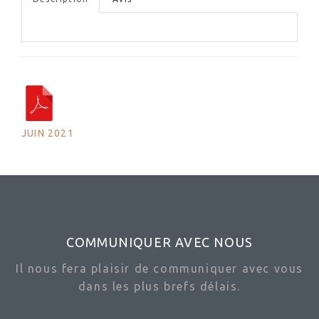
JUIN 2021
COMMUNIQUER AVEC NOUS
Il nous fera plaisir de communiquer avec vous
dans les plus brefs délais.