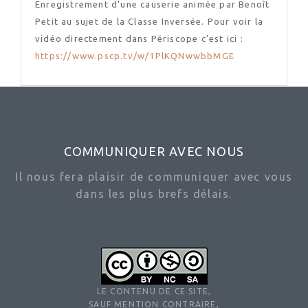
Enregistrement d’une causerie animée par Benoît
Petit au sujet de la Classe Inversée. Pour voir la
vidéo directement dans Périscope c’est ici :
https://www.pscp.tv/w/1PlKQNwwbbMGE
COMMUNIQUER AVEC NOUS
Il nous fera plaisir de communiquer avec vous
dans les plus brefs délais.
LE CONTENU DE CE SITE,
SAUF MENTION CONTRAIRE,