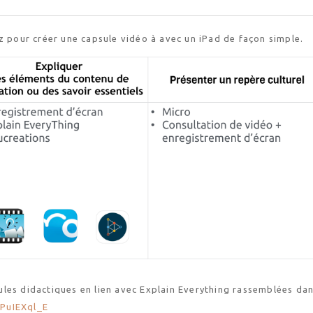
z pour créer une capsule vidéo à avec un iPad de façon simple.
les didactiques en lien avec Explain Everything rassemblées dan
6PuIEXql_E