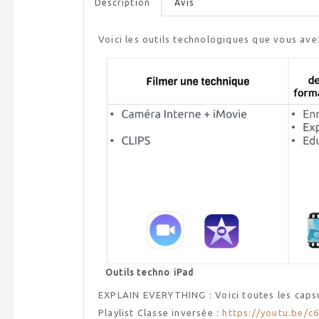
Description
Avis
Voici les outils technologiques que vous ave
Outils techno iPad
EXPLAIN EVERYTHING : Voici toutes les capsu
Playlist Classe inversée :
https://youtu.be/c