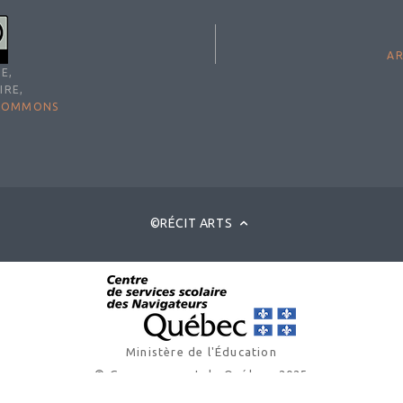
AR
E,
IRE,
 COMMONS
©RÉCIT ARTS
Ministère de l'Éducation
© Gouvernement du Québec, 2025