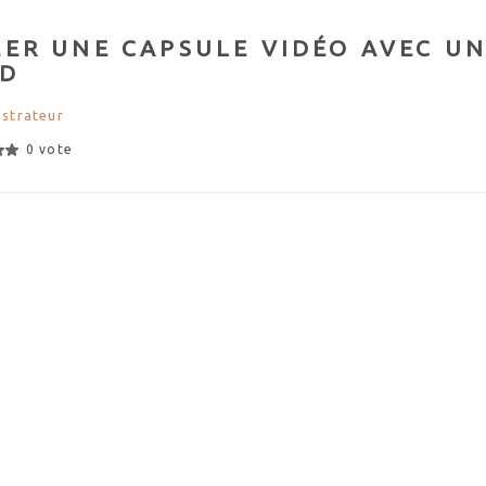
ÉER UNE CAPSULE VIDÉO AVEC U
AD
strateur
0 vote