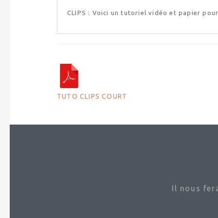
CLIPS : Voici un tutoriel vidéo et papier pour
TUTO CLIPS COURT
Il nous fe