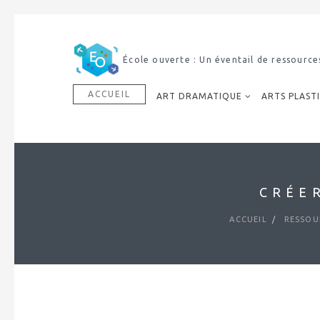
École ouverte : Un éventail de ressources à l’ensemble
ACCUEIL
ART DRAMATIQUE
ARTS PLAST
CRÉE
ACCUEIL
RESSOU