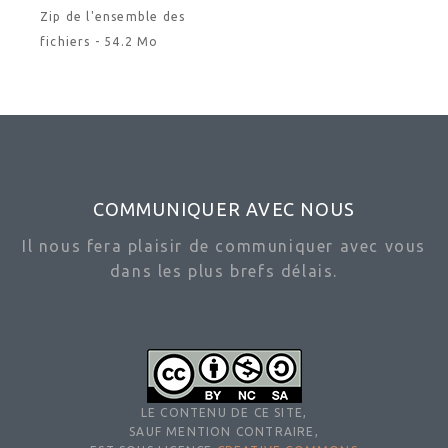
Zip de l'ensemble des
fichiers - 54.2 Mo
COMMUNIQUER AVEC NOUS
Il nous fera plaisir de communiquer avec vous
dans les plus brefs délais.
LE CONTENU DE CE SITE,
SAUF MENTION CONTRAIRE,