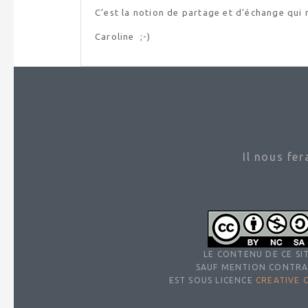
C’est la notion de partage et d’échange qui 
Caroline
;-)
Il nous fe
LE CONTENU DE CE SIT
SAUF MENTION CONTRA
EST SOUS LICENCE
CREATIVE