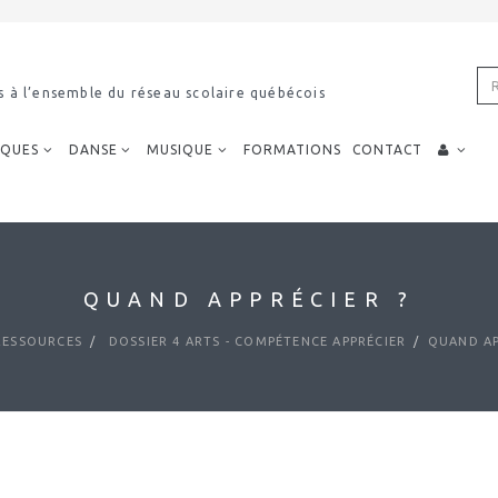
s à l’ensemble du réseau scolaire québécois
IQUES
DANSE
MUSIQUE
FORMATIONS
CONTACT
QUAND APPRÉCIER ?
ESSOURCES
DOSSIER 4 ARTS - COMPÉTENCE APPRÉCIER
QUAND AP