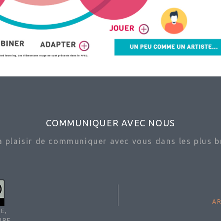
COMMUNIQUER AVEC NOUS
ra plaisir de communiquer avec vous dans les plus br
AR
E,
IRE,