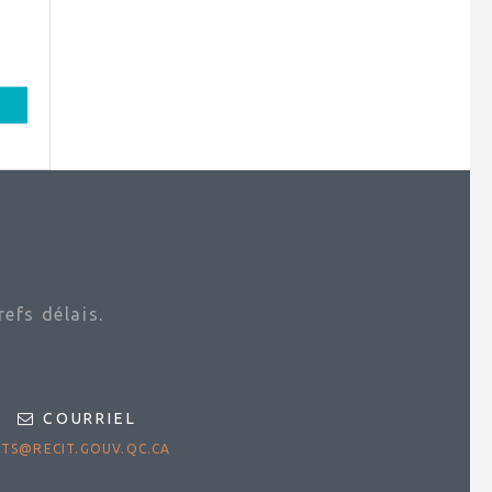
efs délais.
COURRIEL
TS@RECIT.GOUV.QC.CA