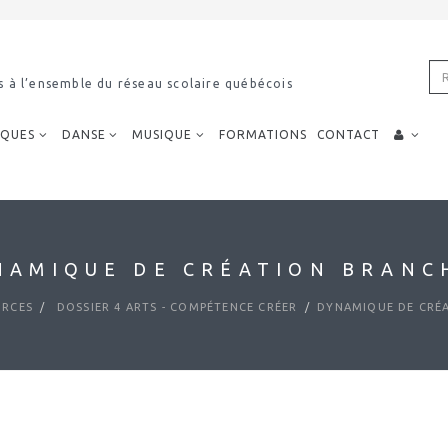
s à l’ensemble du réseau scolaire québécois
IQUES
DANSE
MUSIQUE
FORMATIONS
CONTACT
NAMIQUE DE CRÉATION BRANC
RCES
DOSSIER 4 ARTS - COMPÉTENCE CRÉER
DYNAMIQUE DE CRÉ