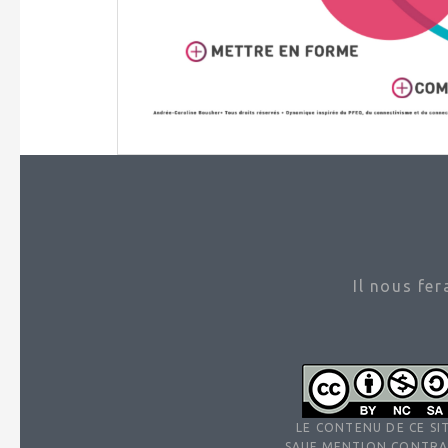
Il nous fe
LE CONTENU DE CE SIT
SAUF MENTION CONTRA