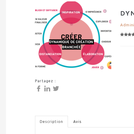
DY
Admini
Partagez :
Description
Avis