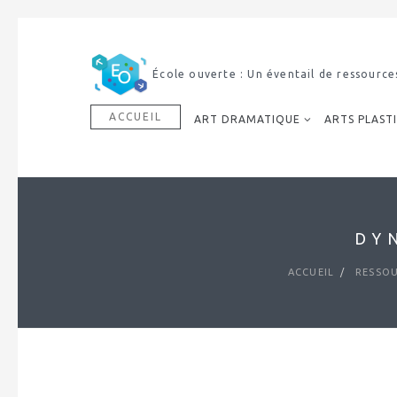
École ouverte : Un éventail de ressource
ACCUEIL
ART DRAMATIQUE
ARTS PLAST
DY
ACCUEIL
RESSOU