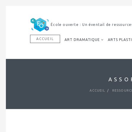
École ouverte : Un éventail de ressource
ACCUEIL
ART DRAMATIQUE
ARTS PLAST
ASSO
ACCUEIL
RESSOURC