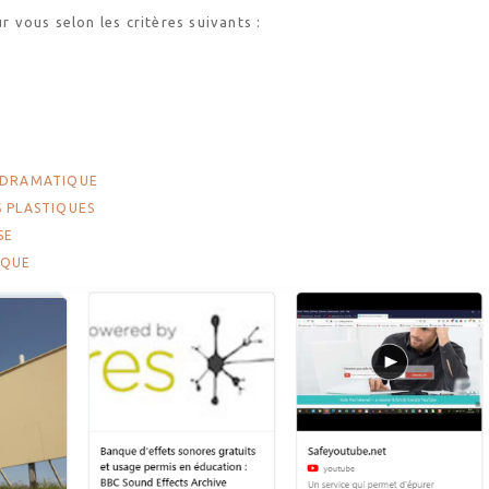
r vous selon les critères suivants :
T DRAMATIQUE
S PLASTIQUES
SE
IQUE