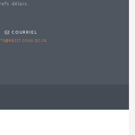
efs délais.
COURRIEL
TS@RECIT.GOUV.QC.CA