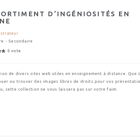
SORTIMENT D’INGÉNIOSITÉS EN
GNE
strateur
re - Secondaire
0 vote
tion de divers sites web utiles en enseignement à distance. Que c
ouer ou trouver des images libres de droits pour vos présentati
u, cette collection ne vous laissera pas sur votre faim.