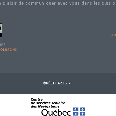
ra plaisir de communiquer avec vous dans les plus br
AR
E,
IRE,
 COMMONS
©RÉCIT ARTS