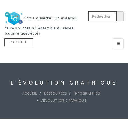
École ouverte : Un éventail
de ressources à l’ensemble du réseau
scolaire québécois
ACCUEIL
Toggle
navigat
L’ÉVOLUTION GRAPHIQUE
ACCUEIL
RESSOURCES
INFOGRAPHIES
L’ÉVOLUTION GRAPHIQUE