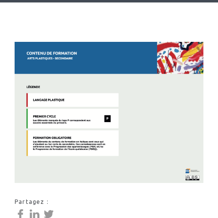
Partagez :