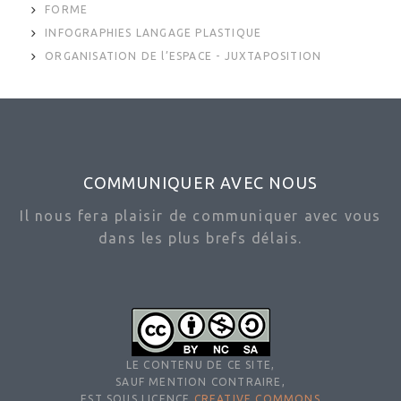
FORME
INFOGRAPHIES LANGAGE PLASTIQUE
ORGANISATION DE l’ESPACE - JUXTAPOSITION
COMMUNIQUER AVEC NOUS
Il nous fera plaisir de communiquer avec vous
dans les plus brefs délais.
LE CONTENU DE CE SITE,
SAUF MENTION CONTRAIRE,
EST SOUS LICENCE
CREATIVE COMMONS