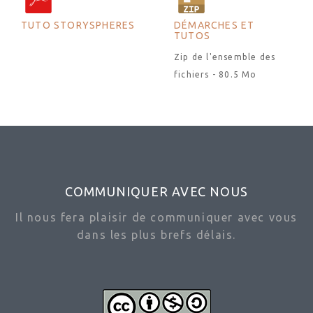
TUTO STORYSPHERES
DÉMARCHES ET
TUTOS
Zip de l'ensemble des
fichiers - 80.5 Mo
COMMUNIQUER AVEC NOUS
Il nous fera plaisir de communiquer avec vous
dans les plus brefs délais.