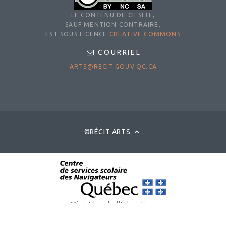
LE CONTENU DE CE SITE,
SAUF MENTION CONTRAIRE,
EST SOUS LICENCE
CREATIVE COMMONS
COURRIEL
ARTS@RECIT.GOUV.QC.CA
©RÉCIT ARTS
Ministère de l'Éducation
© Gouvernement du Québec, 2025