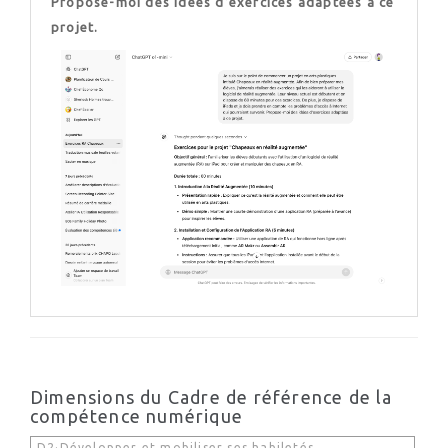
Propose-moi des idées d’exercices adaptées à ce
projet.
Dimensions du Cadre de référence de la
compétence numérique
D2·Développer et mobiliser ses habiletés