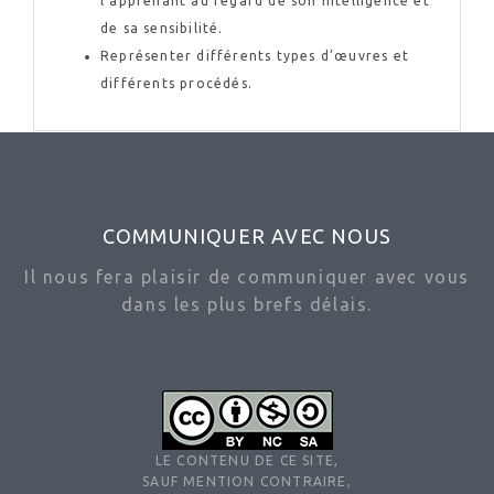
l’apprenant au regard de son intelligence et
de sa sensibilité.
Représenter différents types d’œuvres et
différents procédés.
COMMUNIQUER AVEC NOUS
Il nous fera plaisir de communiquer avec vous
dans les plus brefs délais.
LE CONTENU DE CE SITE,
SAUF MENTION CONTRAIRE,