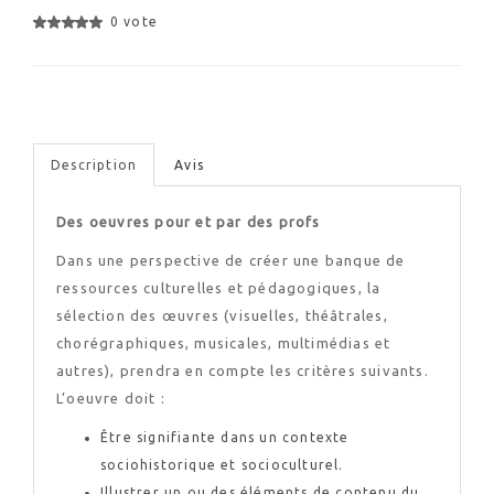
0 vote
Description
Avis
Des oeuvres pour et par des profs
Dans une perspective de créer une banque de
ressources culturelles et pédagogiques, la
sélection des œuvres (visuelles, théâtrales,
chorégraphiques, musicales, multimédias et
autres), prendra en compte les critères suivants.
L’oeuvre doit :
Être signifiante dans un contexte
sociohistorique et socioculturel.
Illustrer un ou des éléments de contenu du