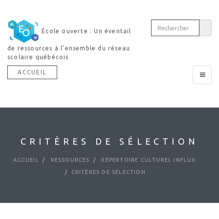
École ouverte : Un éventail
de ressources à l’ensemble du réseau
scolaire québécois
ACCUEIL
Toggle
navigat
CRITÈRES DE SÉLECTION
ACCUEIL
RESSOURCES
RÉPERTOIRE CULTUREL INFLUX
CRITÈRES DE SÉLECTION