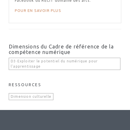
Facebook du RÉCIT domaine des arts.
POUR EN SAVOIR PLUS
Dimensions du Cadre de référence de la
compétence numérique
D3·Exploiter le potentiel du numérique pour
l’apprentissage
RESSOURCES
Dimension culturelle