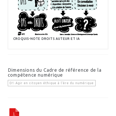
CROQUIS-NOTE DROITS AUTEUR ET IA
Dimensions du Cadre de référence de la
compétence numérique
D1·Agir en citoyen éthique à l’ère du numérique