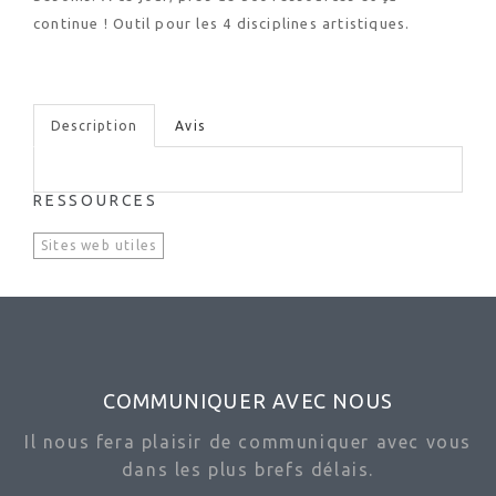
continue ! Outil pour les 4 disciplines artistiques.
Description
Avis
RESSOURCES
Sites web utiles
COMMUNIQUER AVEC NOUS
Il nous fera plaisir de communiquer avec vous
dans les plus brefs délais.