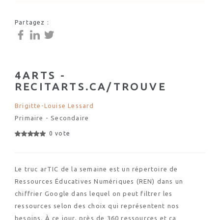
Partagez :
4ARTS -
RECITARTS.CA/TROUVE
Brigitte-Louise Lessard
Primaire - Secondaire
0 vote
Le truc arTIC de la semaine est un répertoire de
Ressources Éducatives Numériques (REN) dans un
chiffrier Google dans lequel on peut filtrer les
ressources selon des choix qui représentent nos
besoins. À ce jour, près de 360 ressources et ça