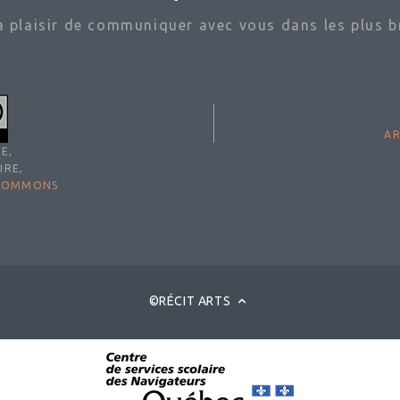
ra plaisir de communiquer avec vous dans les plus br
AR
E,
IRE,
 COMMONS
©RÉCIT ARTS