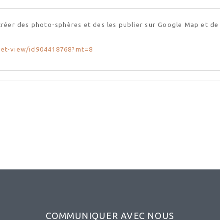
créer des photo-sphères et des les publier sur Google Map et de
reet-view/id904418768?mt=8
COMMUNIQUER AVEC NOUS