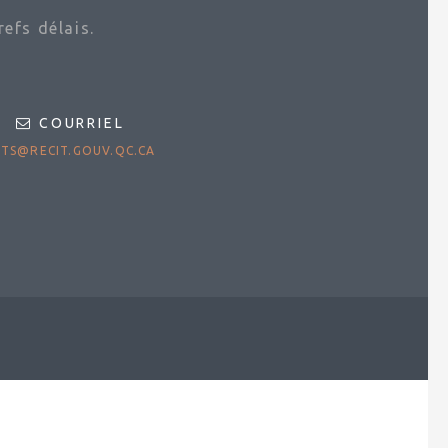
efs délais.
COURRIEL
TS@RECIT.GOUV.QC.CA