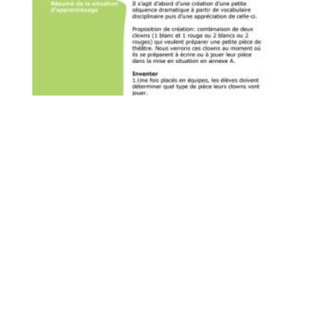
DES CLOWNS QUI PARLENT
Administrateur
Il s’agit d’une création d’une petite séquence