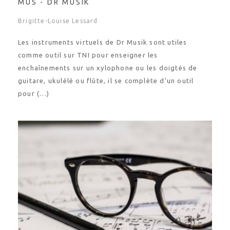
MUS - DR MUSIK
Brigitte-Louise Lessard
Les instruments virtuels de Dr Musik sont utiles
comme outil sur TNI pour enseigner les
enchaînements sur un xylophone ou les doigtés de
guitare, ukulélé ou flûte, il se complète d’un outil
pour (…)