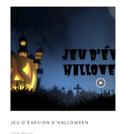
JEU D’ÉVASION D’HALLOWEEN
Julie Morin