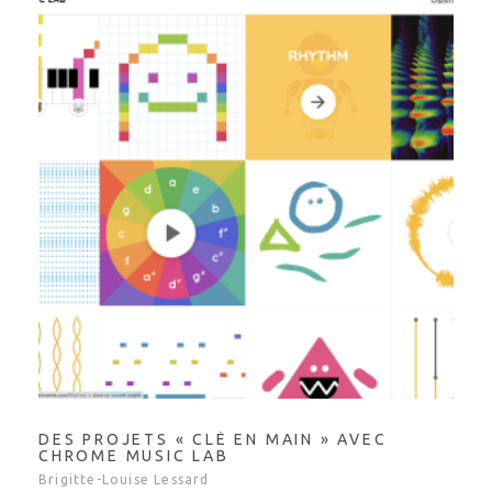
DES PROJETS « CLÉ EN MAIN » AVEC
CHROME MUSIC LAB
Brigitte-Louise Lessard