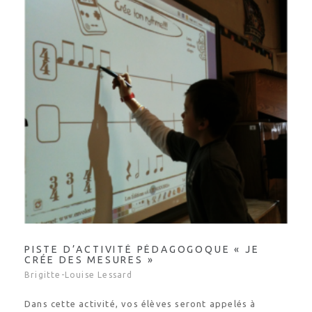
PISTE D’ACTIVITÉ PÉDAGOGOQUE « JE
CRÉE DES MESURES »
Brigitte-Louise Lessard
Dans cette activité, vos élèves seront appelés à