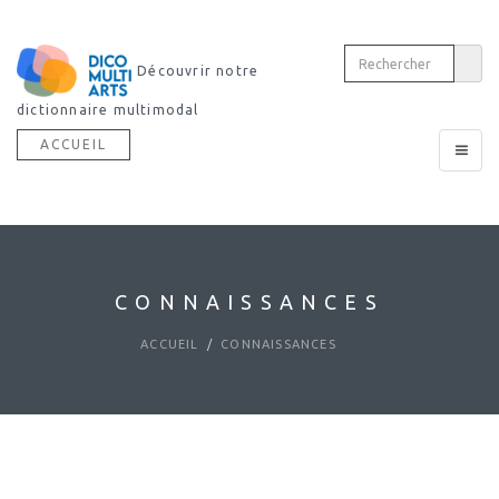
Découvrir notre
dictionnaire multimodal
ACCUEIL
Toggle
navigat
CONNAISSANCES
ACCUEIL
CONNAISSANCES