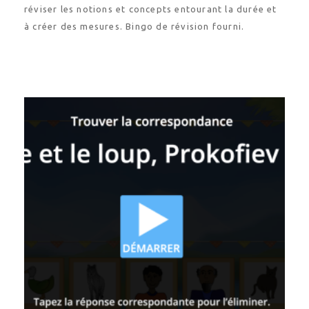
réviser les notions et concepts entourant la durée et
à créer des mesures. Bingo de révision fourni.