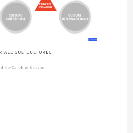
RIALOGUE CULTUREL
ndrée-Caroline Boucher