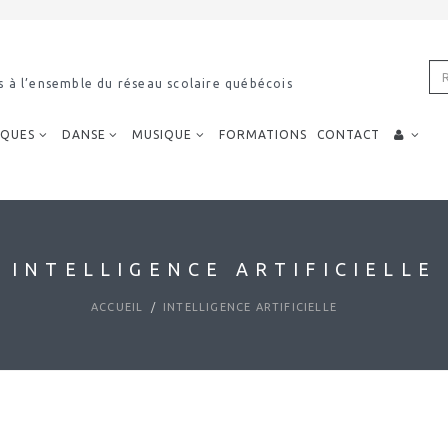
imodal
IQUES
DANSE
MUSIQUE
FORMATIONS
CONTACT
INTELLIGENCE ARTIFICIELLE
ACCUEIL
INTELLIGENCE ARTIFICIELLE