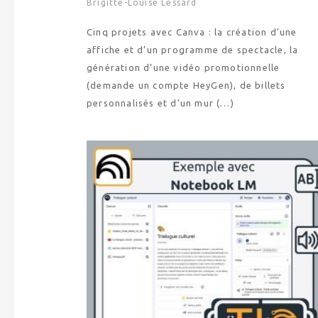
Brigitte-Louise Lessard
Cinq projets avec Canva : la création d’une
affiche et d’un programme de spectacle, la
génération d’une vidéo promotionnelle
(demande un compte HeyGen), de billets
personnalisés et d’un mur (…)