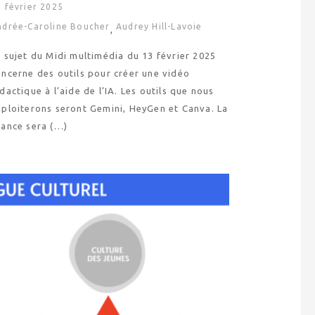
 février 2025
ndrée-Caroline Boucher
Audrey Hill-Lavoie
,
 sujet du Midi multimédia du 13 février 2025
oncerne des outils pour créer une vidéo
dactique à l’aide de l’IA. Les outils que nous
xploiterons seront Gemini, HeyGen et Canva. La
éance sera (…)