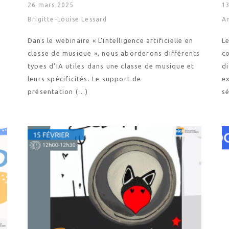
26 mars 2025
13
Brigitte-Louise Lessard
A
Dans le webinaire « L’intelligence artificielle en
Le
classe de musique », nous aborderons différents
c
types d’IA utiles dans une classe de musique et
di
leurs spécificités. Le support de
e
présentation (…)
s