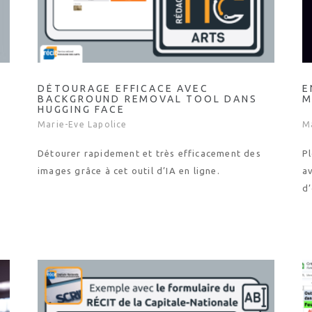
DÉTOURAGE EFFICACE AVEC
E
BACKGROUND REMOVAL TOOL DANS
M
HUGGING FACE
Marie-Eve Lapolice
M
Détourer rapidement et très efficacement des
Pl
images grâce à cet outil d’IA en ligne.
av
d