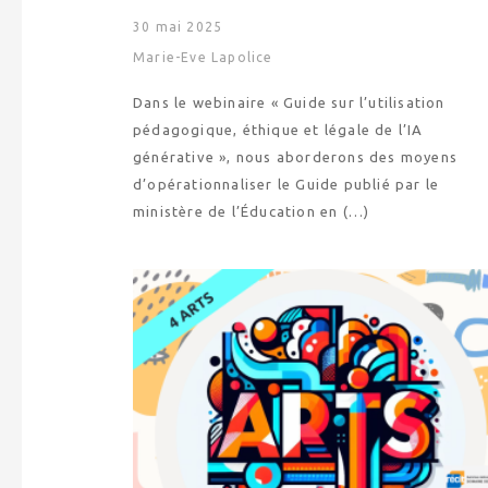
30 mai 2025
Marie-Eve Lapolice
Dans le webinaire « Guide sur l’utilisation
pédagogique, éthique et légale de l’IA
générative », nous aborderons des moyens
d’opérationnaliser le Guide publié par le
ministère de l’Éducation en (…)