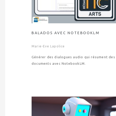
BALADOS AVEC NOTEBOOKLM
Marie-Eve Lapolice
Générer des dialogues audio qui résument des
documents avec NotebookLM.