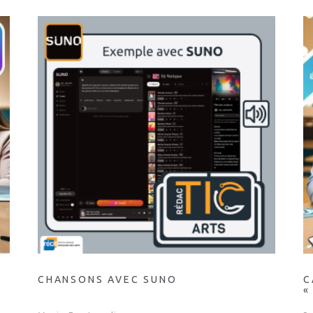
CHANSONS AVEC SUNO
C
«