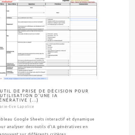
UTIL DE PRISE DE DÉCISION POUR
’UTILISATION D’UNE IA
ÉNÉRATIVE (…)
arie-Eve Lapolice
ableau Google Sheets interactif et dynamique
ur analyser des outils d’IA génératives en
appuyant sur différents critères.